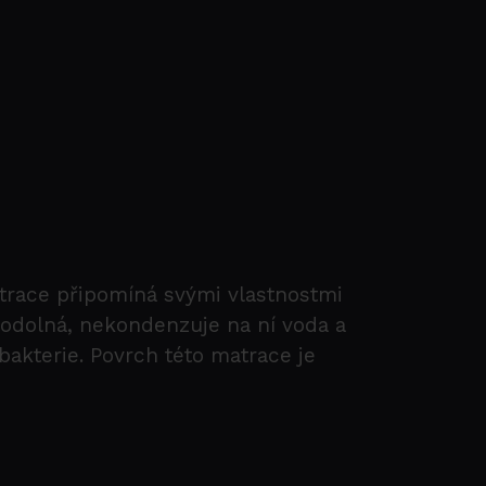
trace připomíná svými vlastnostmi
 odolná, nekondenzuje na ní voda a
bakterie. Povrch této matrace je