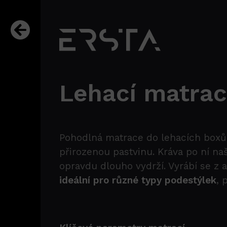
Lehací matra
Pohodlná matrace do lehacích boxů 
přirozenou pastvinu. Kráva po ní na
opravdu dlouho vydrží. Vyrábí se z 
ideální pro různé typy podestýlek
, 